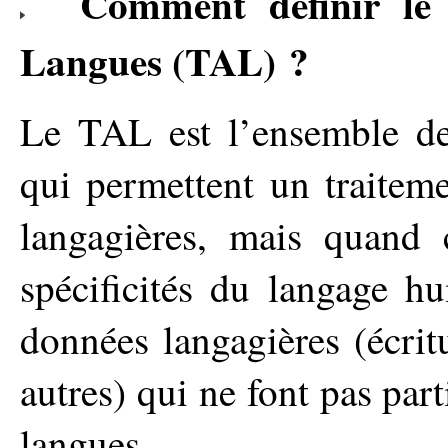
Comment définir le
Langues (TAL) ?
Le TAL est l’ensemble d
qui permettent un traitem
langagières, mais quand 
spécificités du langage h
données langagières (écrit
autres) qui ne font pas par
langues.