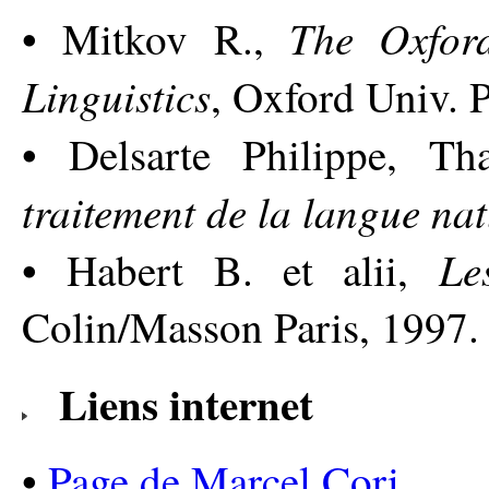
The Oxfor
• Mitkov R.,
Linguistics
, Oxford Univ. P
• Delsarte Philippe, T
traitement de la langue nat
Le
• Habert B. et alii,
Colin/Masson Paris, 1997.
Liens internet
•
Page de Marcel Cori