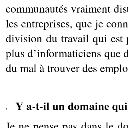
communautés vraiment dist
les entreprises, que je con
division du travail qui est 
plus d’informaticiens que de
du mal à trouver des emploi
Y a-t-il un domaine qui
Je ne pense pas dans le d