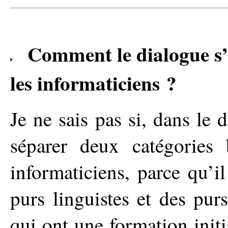
Comment le dialogue s’op
les informaticiens ?
Je ne sais pas si, dans le
séparer deux catégories b
informaticiens, parce qu’
purs linguistes et des pur
qui ont une formation initi