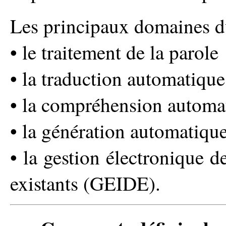
Les principaux domaines d
• le traitement de la parole 
• la traduction automatique
• la compréhension automat
• la génération automatique
• la gestion électronique 
existants (GEIDE).