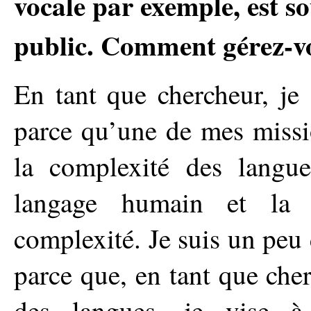
vocale par exemple, est s
public. Comment gérez-vo
En tant que chercheur, je
parce qu’une de mes missi
la complexité des langue
langage humain et la d
complexité. Je suis un peu 
parce que, en tant que che
des langues, je vise à