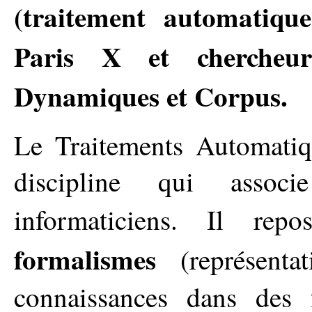
(traitement automatique
Paris X et chercheur
Dynamiques et Corpus.
Le Traitements Automati
discipline qui associ
informaticiens. Il re
formalismes
(représenta
connaissances dans des f