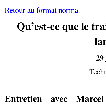
Retour au format normal
Qu’est-ce que le tr
la
29 
Techn
Entretien avec Marce