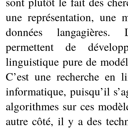
sont plutôt le fait des cher
une représentation, une m
données langagières. L
permettent de développ
linguistique pure de modél
C’est une recherche en li
informatique, puisqu’il s’a
algorithmes sur ces modèl
autre côté, il y a des tec