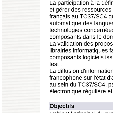
La participation à la déf
et gérer des ressources 
français au TC37/SC4 qu
automatique des langues
technologies concernées
composants dans le domai
La validation des propo
librairies informatiques 
composants logiciels issu
test ;
La diffusion d'informati
francophone sur l'état d
au sein du TC37/SC4, par
électronique régulière et
Objectifs