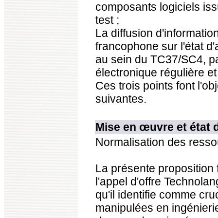
composants logiciels issu
test ;
La diffusion d'informati
francophone sur l'état d
au sein du TC37/SC4, par
électronique régulière et
Ces trois points font l'o
suivantes.
Mise en œuvre et état d
Normalisation des ressou
La présente proposition
l'appel d'offre Technola
qu'il identifie comme cru
manipulées en ingénierie 