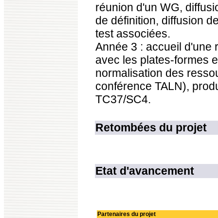
réunion d'un WG, diffus
de définition, diffusion 
test associées.
Année 3 : accueil d'une r
avec les plates-formes e-
normalisation des ressou
conférence TALN), produ
TC37/SC4.
Retombées du projet
Etat d'avancement
Partenaires du projet