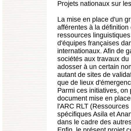
Projets nationaux sur les
La mise en place d'un g
afférentes à la définitio
ressources linguistiques
d'équipes françaises da
internationaux. Afin de g
sociétés aux travaux du
adosser à un certain nomb
autant de sites de valid
que de lieux d'émergenc
Parmi ces initiatives, on
document mise en place p
l'ARC RLT (Ressources li
spécifiques Asila et An
dans le cadre des autres
Enfin, le présent projet 