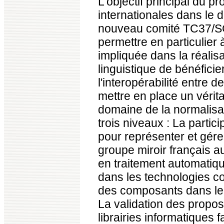
L'objectif principal du p
internationales dans le d
nouveau comité TC37/SC4, 
permettre en particulier
impliquée dans la réalisa
linguistique de bénéfici
l'interopérabilité entre 
mettre en place un vérit
domaine de la normalisat
trois niveaux : La partic
pour représenter et gére
groupe miroir français 
en traitement automatiq
dans les technologies c
des composants dans le d
La validation des propo
librairies informatiques 