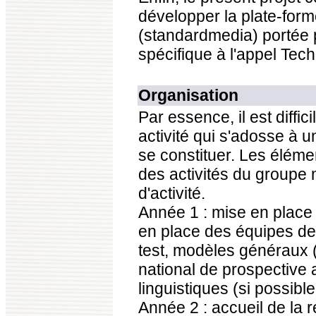
développer la plate-form
(standardmedia) portée p
spécifique à l'appel Tech
Organisation
Par essence, il est diffic
activité qui s'adosse à u
se constituer. Les élémen
des activités du groupe m
d'activité.
Année 1 : mise en place
en place des équipes de 
test, modèles généraux 
national de prospective 
linguistiques (si possib
Année 2 : accueil de la 