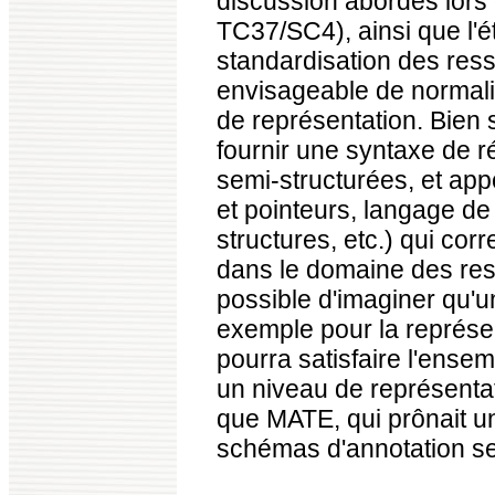
discussion abordés lors
TC37/SC4), ainsi que l'é
standardisation des ress
envisageable de normalis
de représentation. Bien 
fournir une syntaxe de 
semi-structurées, et ap
et pointeurs, langage d
structures, etc.) qui cor
dans le domaine des ress
possible d'imaginer qu'
exemple pour la représe
pourra satisfaire l'ense
un niveau de représenta
que MATE, qui prônait un
schémas d'annotation se 