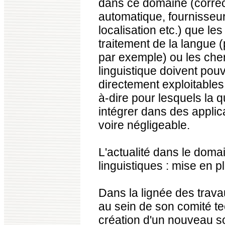
dans ce domaine (correc
automatique, fournisseur 
localisation etc.) que le
traitement de la langue
par exemple) ou les cher
linguistique doivent pou
directement exploitables a
à-dire pour lesquels la q
intégrer dans des applic
voire négligeable.
L'actualité dans le doma
linguistiques : mise en
Dans la lignée des trava
au sein de son comité te
création d'un nouveau s